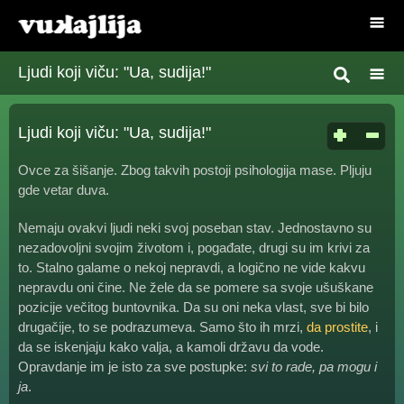
Ljudi koji viču: "Ua, sudija!"
Ljudi koji viču: "Ua, sudija!"
Ovce za šišanje. Zbog takvih postoji psihologija mase. Pljuju
gde vetar duva.
Nemaju ovakvi ljudi neki svoj poseban stav. Jednostavno su
nezadovoljni svojim životom i, pogađate, drugi su im krivi za
to. Stalno galame o nekoj nepravdi, a logično ne vide kakvu
nepravdu oni čine. Ne žele da se pomere sa svoje ušuškane
pozicije večitog buntovnika. Da su oni neka vlast, sve bi bilo
drugačije, to se podrazumeva. Samo što ih mrzi,
da prostite
, i
da se iskenjaju kako valja, a kamoli državu da vode.
Opravdanje im je isto za sve postupke:
svi to rade, pa mogu i
ja
.