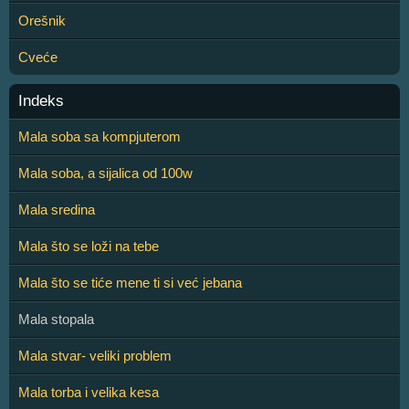
Orešnik
Cveće
Indeks
Mala soba sa kompjuterom
Mala soba, a sijalica od 100w
Mala sredina
Mala što se loži na tebe
Mala što se tiće mene ti si već jebana
Mala stopala
Mala stvar- veliki problem
Mala torba i velika kesa