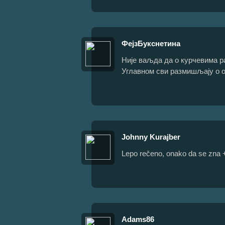
ФејзБукснетина
Није ваљда да о курчевима
Углавном сви размишљају о о
Johnny Kurajber
Lepo rečeno, onako da se zna 
Adams86