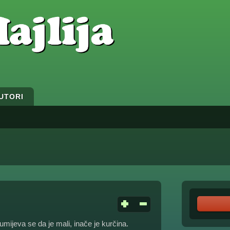
UTORI
ijeva se da je mali, inače je kurčina.