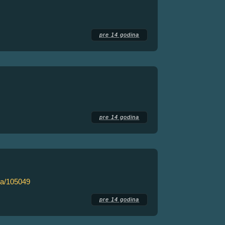
pre 14 godina
pre 14 godina
tka/105049
pre 14 godina