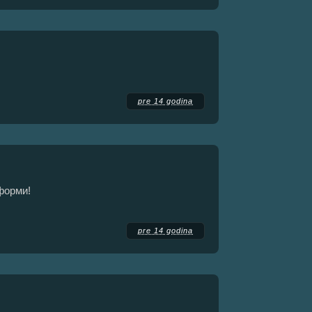
pre 14 godina
форми!
pre 14 godina