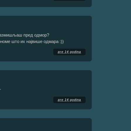
 размишљаш пред одмор?
номе што их највише одмара :))
pre 14 godina
+
pre 14 godina