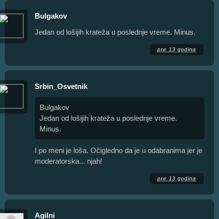
Bulgakov
Jedan od lošijih krateža u poslednje vreme. Minus.
pre 13 godina
Srbin_Osvetnik
Bulgakov
Jedan od lošijih krateža u poslednje vreme.
Minus.
I po meni je loša. Očigledno da je u odabranima jer je
moderatorska... njah!
pre 13 godina
Agilni