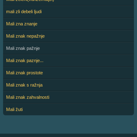
mali zli debeli ljudi
Mali zna znanje
Mali znak nepažnje
Mali znak pažnje
Mali znak paznje...
Mali znak prostote
Mali znak s ražnja
Mali znak zahvalnosti
Mali žuti