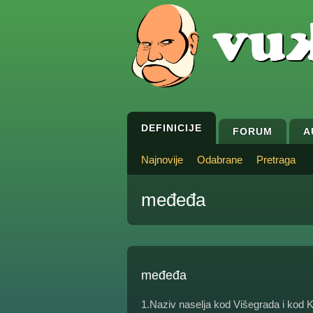
DEFINICIJE
FORUM
A
Najnovije
Odabrane
Pretraga
međeđa
međeđa
1.Naziv naselja kod Višegrada i kod