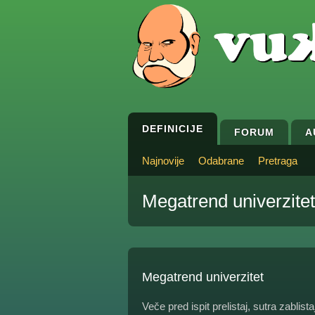
DEFINICIJE
FORUM
A
Najnovije
Odabrane
Pretraga
Megatrend univerzitet
Megatrend univerzitet
Veče pred ispit prelistaj, sutra zablista