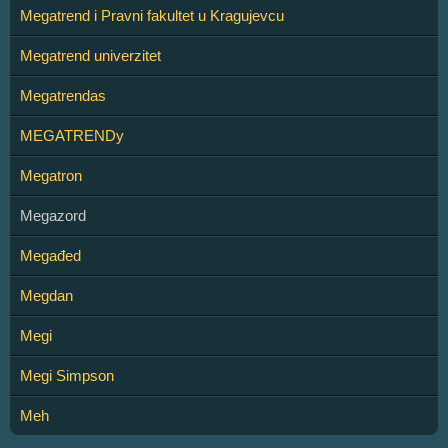
Megatrend i Pravni fakultet u Kragujevcu
Megatrend univerzitet
Megatrendas
MEGATRENDy
Megatron
Megazord
Megađed
Megdan
Megi
Megi Simpson
Meh