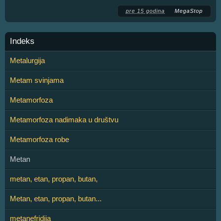
pre 15 godina
MegaStop
Indeks
Metalurgija
Metam svinjama
Metamorfoza
Metamorfoza nadimaka u društvu
Metamorfoza robe
Metan
metan, etan, propan, butan,
Metan, etan, propan, butan...
metanefridija