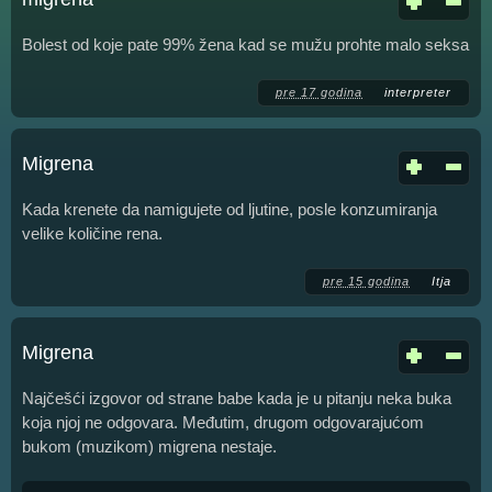
Bolest od koje pate 99% žena kad se mužu prohte malo seksa
pre 17 godina
interpreter
Migrena
Kada krenete da namigujete od ljutine, posle konzumiranja
velike količine rena.
pre 15 godina
Itja
Migrena
Najčešći izgovor od strane babe kada je u pitanju neka buka
koja njoj ne odgovara. Međutim, drugom odgovarajućom
bukom (muzikom) migrena nestaje.