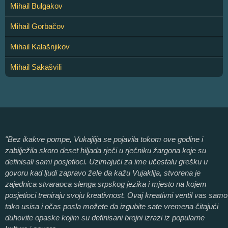
Mihail Bulgakov
Mihail Gorbačov
Mihail Kalašnjikov
Mihail Sakašvili
"Bez ikakve pompe, Vukajlija se pojavila tokom ove godine i
zabilježila skoro deset hiljada rječi u rječniku žargona koje su
definisali sami posjetioci. Uzimajući za ime učestalu grešku u
govoru kad ljudi zapravo žele da kažu Vujaklija, stvorena je
zajednica stvaraoca slenga srpskog jezika i mjesto na kojem
posjetioci treniraju svoju kreativnost. Ovaj kreativni ventil vas samo
tako usisa i očas posla možete da izgubite sate vremena čitajući
duhovite opaske kojim su definisani brojni izrazi iz popularne