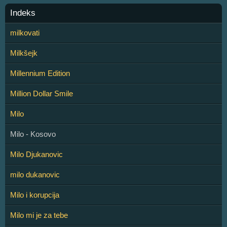
Indeks
milkovati
Milkšejk
Millennium Edition
Million Dollar Smile
Milo
Milo - Kosovo
Milo Djukanovic
milo dukanovic
Milo i korupcija
Milo mi je za tebe