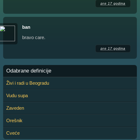
pre 17 godina
ban
bravo care.
pre 17 godina
Odabrane definicije
Živi i radi u Beogradu
Vudu supa
Zaveden
Orešnik
Cveće