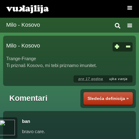
Milo - Kosovo
Milo - Kosovo
Trange-Frange
Ti priznaš Kosovo, mi tebi priznamo imunitet.
pre 17 godina
ujka vanja
Komentari
Sledeća definicija »
ban
bravo care.