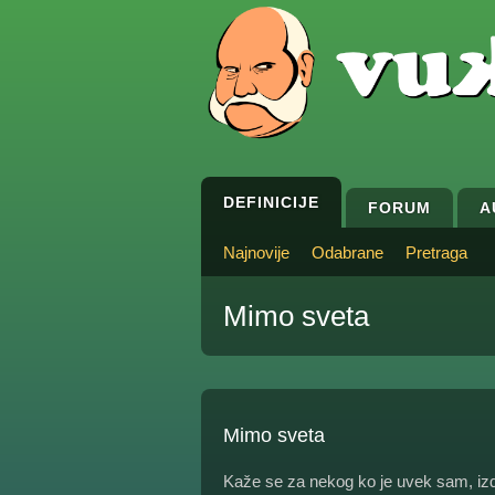
DEFINICIJE
FORUM
A
Najnovije
Odabrane
Pretraga
Mimo sveta
Mimo sveta
Kaže se za nekog ko je uvek sam, iz