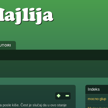
UTORI
Indeks
mocno glup
a posle kiše. Čest je slučaj da u ovo stanje