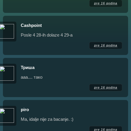
pre 16 godina
Cashpoint
Posle 4 28-ih dolaze 4 29-a
pre 16 godina
Триша
ааа.... тако
pre 16 godina
piro
Ma, idalje nije za bacanje. :)
pre 16 godina