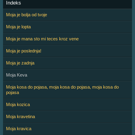
Indeks
Moja je bolja od tvoje
Moja je lopta
Moja je mana sto mi teces kroz vene
Moja je poslednja!
Moja je zadnja
Moja Keva
Moja kosa do pojasa, moja kosa do pojasa, moja kosa do
pojasa
Moja kozica
Moja kravetina
Moja kravica