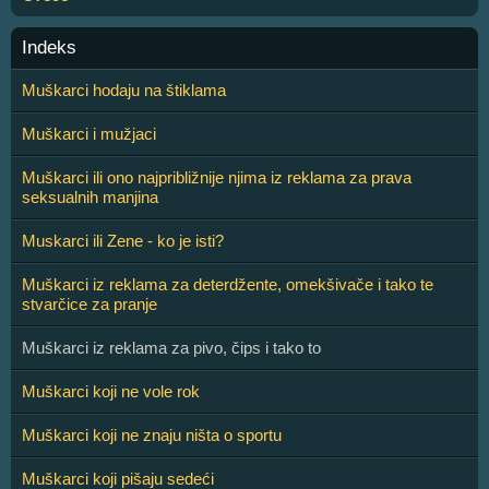
Indeks
Muškarci hodaju na štiklama
Muškarci i mužjaci
Muškarci ili ono najpribližnije njima iz reklama za prava
seksualnih manjina
Muskarci ili Zene - ko je isti?
Muškarci iz reklama za deterdžente, omekšivače i tako te
stvarčice za pranje
Muškarci iz reklama za pivo, čips i tako to
Muškarci koji ne vole rok
Muškarci koji ne znaju ništa o sportu
Muškarci koji pišaju sedeći