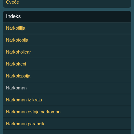
Cveće
Indeks
Narkofilija
Narkofobija
Narkoholicar
Narkokeni
Narkolepsija
Narkoman
Narkoman iz kraja
Narkoman ostaje narkoman
Narkoman paranoik