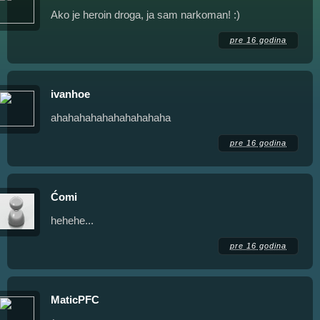
Ako je heroin droga, ja sam narkoman! :)
pre 16 godina
ivanhoe
ahahahahahahahahahaha
pre 16 godina
Ćomi
hehehe...
pre 16 godina
MaticPFC