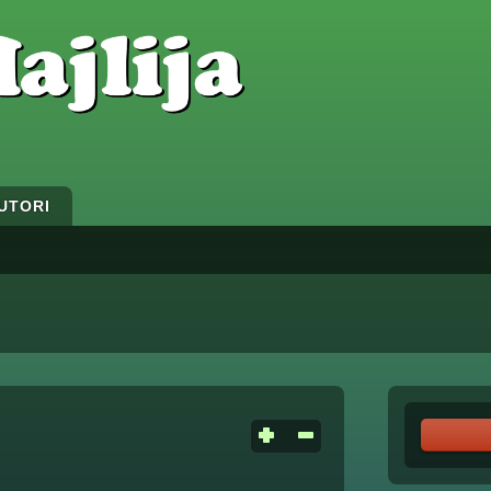
UTORI