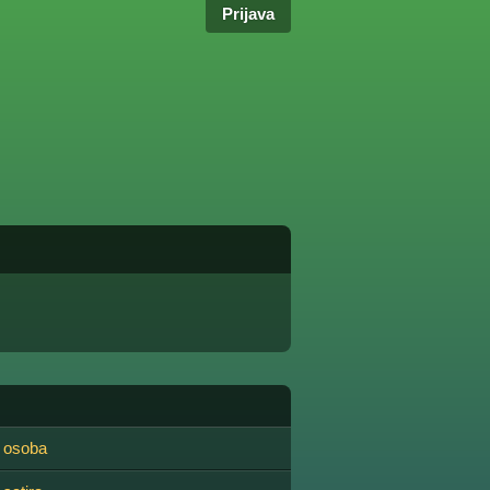
Prijava
 osoba