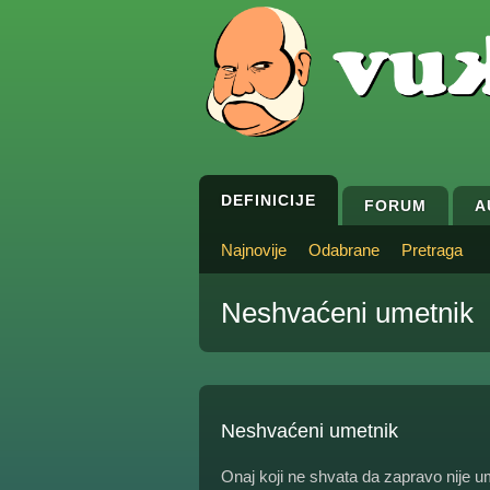
DEFINICIJE
FORUM
A
Najnovije
Odabrane
Pretraga
Neshvaćeni umetnik
Neshvaćeni umetnik
Onaj koji ne shvata da zapravo nije u