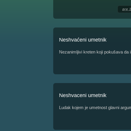
pre 
Neshvaćeni umetnik
Nezanimljivi kreten koji pokušava da
Neshvaceni umetnik
Ludak kojem je umetnost glavni argum