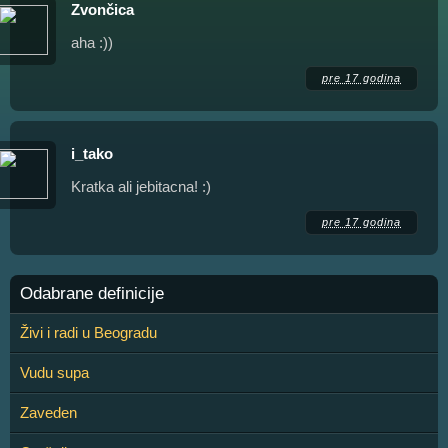
Zvončica
aha :))
pre 17 godina
i_tako
Kratka ali jebitacna! :)
pre 17 godina
Odabrane definicije
Živi i radi u Beogradu
Vudu supa
Zaveden