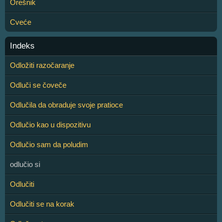
Orešnik
Cveće
Indeks
Odložiti razočaranje
Odluči se čoveče
Odlučila da obraduje svoje pratioce
Odlučio kao u dispozitivu
Odlučio sam da poludim
odlučio si
Odlučiti
Odlučiti se na korak