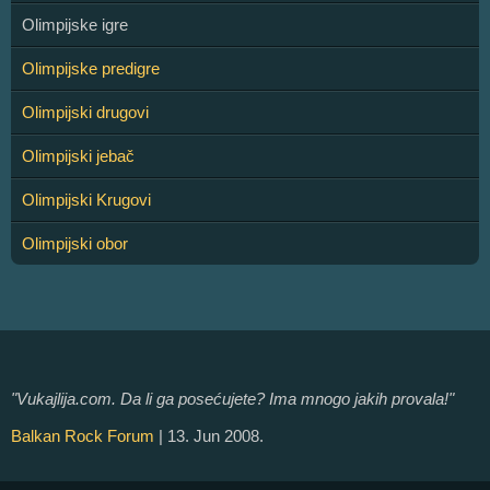
Olimpijske igre
Olimpijske predigre
Olimpijski drugovi
Olimpijski jebač
Olimpijski Krugovi
Olimpijski obor
"Vukajlija.com. Da li ga posećujete? Ima mnogo jakih provala!"
Balkan Rock Forum
| 13. Jun 2008.