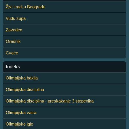
Živi i radi u Beogradu
Vudu supa
Zaveden
Orešnik
Cveće
Indeks
Olimpijska baklja
Olimpijska disciplina
Olimpijska disciplina - preskakanje 3 stepenika
Olimpijska vatra
Olimpijske igle