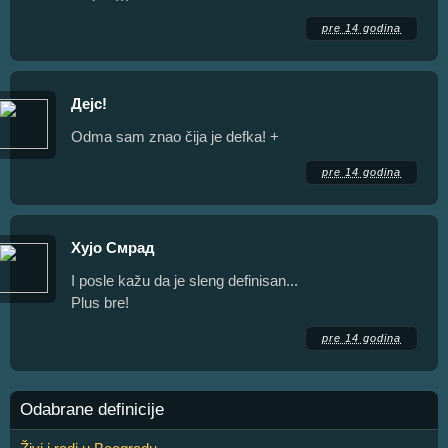
pre 14 godina
Дејс!
Odma sam znao čija je defka! +
pre 14 godina
Хујо Смрад
I posle kažu da je sleng definisan...
Plus bre!
pre 14 godina
Odabrane definicije