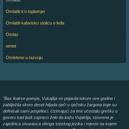
Omlatiti k'o toplomjer
Omlatiti kafansku stolicu o leđa
Omlaz
omlet
Omleteno u razvoju
"Bez ikakve pompe, Vukajlija se pojavila tokom ove godine i
zabilježila skoro deset hiljada rječi u rječniku žargona koje su
definisali sami posjetioci. Uzimajući za ime učestalu grešku u
govoru kad ljudi zapravo žele da kažu Vujaklija, stvorena je
zajednica stvaraoca slenga srpskog jezika i mjesto na kojem