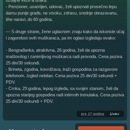
ozbiljne veze ili braka.
- Penzioner, usamljen, udovac, želi upoznati prosečno lepu
damu punije građe, ne visoku, zdravu, srednje obrazovanu,
tihe naravi, do 60 godina.
--- S druge strane, žene uglavnom znaju kako da iskoriste očaj
i zagorelost ovih muškaraca, pa im oglasi izgledaju ovako:
- Beograđanka, atraktivna, 26 godina, želi da upozna
maštovitog i zanimljivog muškarca radi provoda. Cena poziva
25 din/30 sekundi.
- Brineta, zgodna, kovrdžava, traži gospodina za razgovore
telefonom. Izgled nebitan. Cena poziva 25 din/30 sekundi +
PDV.
- Crnka, 29 godina, lepog izgleda, sa svojim stanom, želi da
upozna starijeg gospodina radi intimnih trenutaka. Cena poziva
25 din/30 sekundi + PDV.
pre 17 godina
Џими