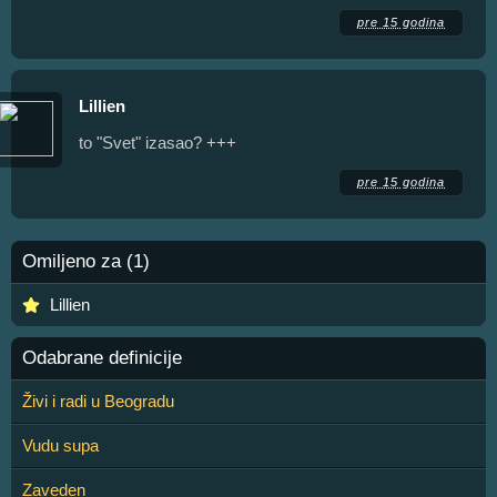
pre 15 godina
Lillien
to "Svet" izasao? +++
pre 15 godina
Omiljeno za (1)
Lillien
Odabrane definicije
Živi i radi u Beogradu
Vudu supa
Zaveden