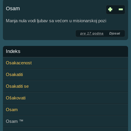
Osam
Manja nula vodi ljubav sa većom u misionarskoj pozi
pre 17 godina
Djosat
Indeks
Osakacenost
Osakatiti
Osakatiti se
Ošakovati
Osam
Osam ™