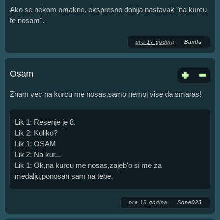
Ako se nekom omakne, ekspresno dobija nastavak "na kurcu
te nosam".
pre 17 godina
Banda
Osam
Znam vec na kurcu me nosas,samo nemoj vise da smaras!
Lik 1: Resenje je 8.
Lik 2: Koliko?
Lik 1: OSAM
Lik 2: Na kur...
Lik 1: Ok,na kurcu me nosas,zajeb'o si me za
medalju,ponosan sam na tebe.
pre 15 godina
Sone023