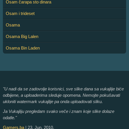
Osam čarapa sto dinara
Osam i trideset
Osama
Osama Big Lalen
Osama Bin Laden
"U nadi da se zadovolje korisnici, sve slike dana sa vukajlije biće
odbijene, a uploaderima sleduje opomena. Nemojte pokušavati
ukloniti watermark vukajlije pa onda uploadovati sliku.
Ja Vukajliju pregledam svako veče i znam koje slike dolaze
odatle."
Gamers.ba
| 23. Jun, 2010.