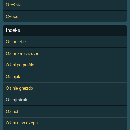
Orešnik
Cveće
Indeks
Osim tebe
Osim za kvizove
Ošini po prašini
Osinjak
Osinje gnezdo
Osinji struk
Ošinuti
Ošinuti po džepu