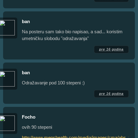
ban
Na posteru sam tako bio napisao, a sad... koristim
umetničku slobodu "odražavanja"
pre 16 godina
ban
Odražavanje pod 100 stepeni :)
pre 16 godina
Focho
ovih 90 stepeni
http://www.menshealth.com/media/images/cma/abs_tric