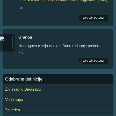
:P
pre 16 godina
Granon
Nemoguća misija-doakati Banu (brisanje postera i
sl.)
pre 16 godina
Odabrane definicije
Živi i radi u Beogradu
Vudu supa
Zaveden