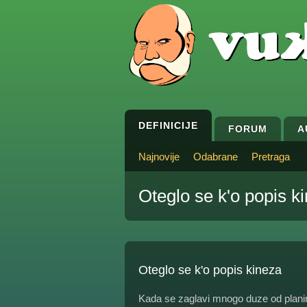
DEFINICIJE
FORUM
A
Najnovije
Odabrane
Pretraga
Oteglo se k'o popis k
Oteglo se k'o popis kineza
Kada se zaglavi mnogo duze od planira