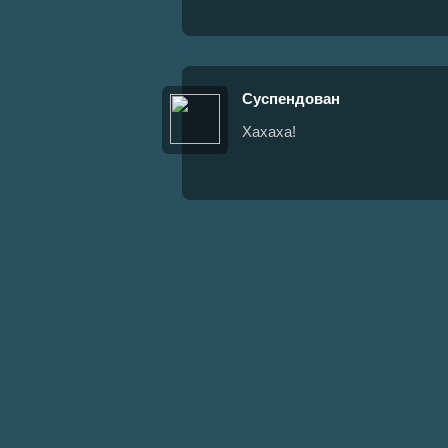
Суспендован
Хахаха!