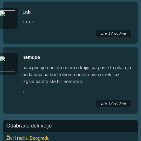
Lab
+++++
pre 17 godina
nemque
nasi pricaju ono sto nema u knjigi pa posle to pitaju, a
onda daju na kontrolnom ono sto nisu ni rekli uz
izgivir pa sto ste bili nemirni :(
+
pre 17 godina
Odabrane definicije
Živi i radi u Beogradu