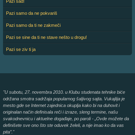
Pazi sad!
Pazi samo da ne pokvariš
Pazi samo da ti ne zakmeči
Pazi se sine da ti ne stave nešto u drogu!
Pazi se ziv ti ja
"U subotu, 27. novembra 2010. u Klubu studenata tehnike biće
održana smotra sadržaja popularnog šaljivog sajta. Vukajlija je
mesto gde se Internet zajednica okuplja kako bi na duhovit i
originalan način definisala reči i izraze, sleng termine, našu
svakodnevnicu i aktuelne događaje, po paroli - „Ovde možete da
definišete sve ono što ste oduvek želeli, a nije imao ko da vas
pita”."