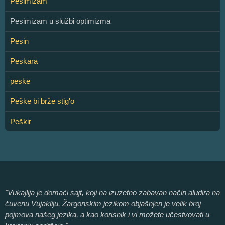
Pesimizam
Pesimizam u službi optimizma
Pesin
Peskara
peske
Peške bi brže stig'o
Peškir
"Vukajlija je domaći sajt, koji na izuzetno zabavan način aludira na
čuvenu Vujakliju. Žargonskim jezikom objašnjen je velik broj
pojmova našeg jezika, a kao korisnik i vi možete učestvovati u