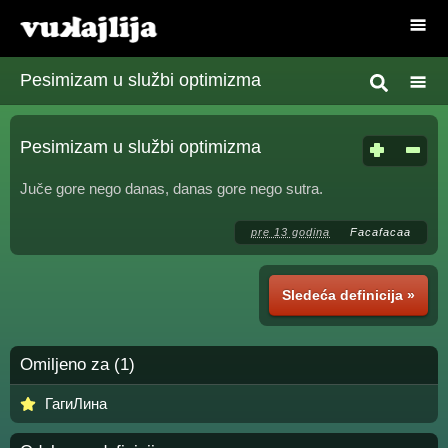
Pesimizam u službi optimizma
Pesimizam u službi optimizma
Juče gore nego danas, danas gore nego sutra.
pre 13 godina
Facafacaa
Sledeća definicija »
Omiljeno za (1)
ГагиЛина