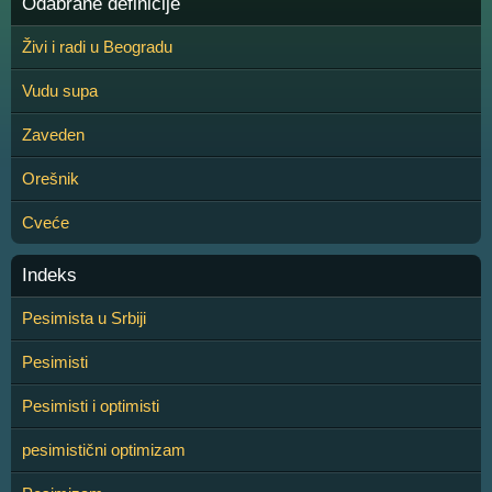
Odabrane definicije
Živi i radi u Beogradu
Vudu supa
Zaveden
Orešnik
Cveće
Indeks
Pesimista u Srbiji
Pesimisti
Pesimisti i optimisti
pesimistični optimizam