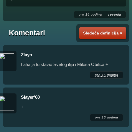
pre 16 godina
zevonja
Komentari
Sledeća definicija »
Zlayo
haha ja tu stavio Svetog iliju i Milosa Obilica +
pre 16 godina
Slayer'60
+
pre 16 godina