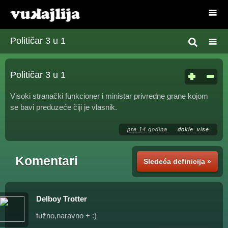
Političar 3 u 1
Političar 3 u 1
Visoki stranački funkcioner i ministar privredne grane kojom
se bavi preduzeće čiji je vlasnik.
pre 14 godina
dokle_vise
Komentari
Sledeća definicija »
Delboy Trotter
tužno,naravno + :)