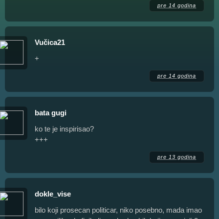
pre 14 godina
Vučica21
+
pre 14 godina
bata gugi
ko te je inspirisao?
+++
pre 13 godina
dokle_vise
bilo koji prosecan politicar, niko posebno, mada imao