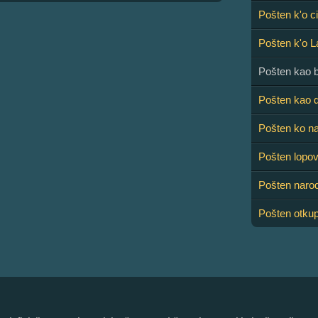
Pošten k'o c
Pošten k'o L
Pošten kao 
Pošten kao 
Pošten ko na
Pošten lopo
Pošten naro
Pošten otku