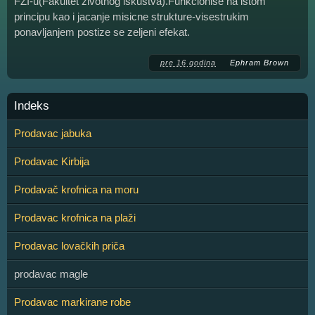
FZI-u(Fakultet zivotnog iskustva).Funkcionise na istom
principu kao i jacanje misicne strukture-visestrukim
ponavljanjem postize se zeljeni efekat.
pre 16 godina
Ephram Brown
Indeks
Prodavac jabuka
Prodavac Kirbija
Prodavač krofnica na moru
Prodavac krofnica na plaži
Prodavac lovačkih priča
prodavac magle
Prodavac markirane robe