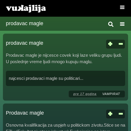
prodavac magle
prodavac magle
Prodavac magle je nijcesce covek koji laze veliku grupu ljudi.
U poslednje vreme ljudi mnogo kupuju maglu.
najcesci prodavaci magle su politicari...
pre 17 godina
VAMPIRAT
Prodavac magle
Osnovna kvalifikacija za uspjeh u politickom zivotu.Stice se na