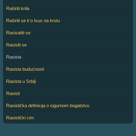
Raširiti krila
Raširiti se k'o Isus na krstu
Rasisatiti se
Rasisiti se
Rasista
Rasista budućnosti
Rasista u Srbiji
Rasisti
Rasistička definicija o sigurnom bogatstvu
Rasistički cim