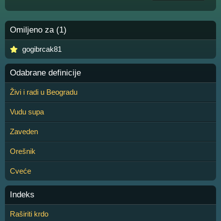
Omiljeno za (1)
gogibrcak81
Odabrane definicije
Živi i radi u Beogradu
Vudu supa
Zaveden
Orešnik
Cveće
Indeks
Raširiti krdo