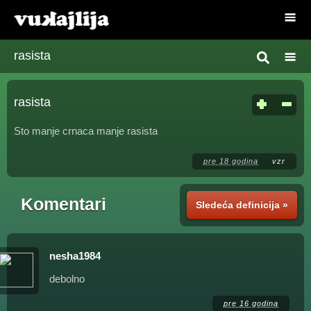
rasista
rasista
Sto manje crnaca manje rasista
pre 18 godina
vzr
Komentari
Sledeća definicija »
nesha1984
debolno
pre 16 godina