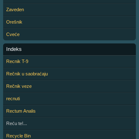
Zaveden
Orešnik
Cveće
Indeks
Recnik T-9
Rečnik u saobraćaju
Rečnik veze
recnuti
Rectum Analis
Reću te!...
Recycle Bin