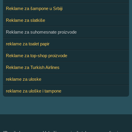
Reklame za šampone u Srbiji
Reklame za slatkiše
Reklame za suhomesnate proizvode
reklame za toalet papir
Reklame za top-shop proizvode
Reklame za Turkish Airlines
reklame za uloske
reklame za uloške i tampone