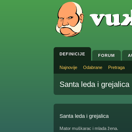
DEFINICIJE
FORUM
A
Najnovije
Odabrane
Pretraga
Santa leda i grejalica
Santa leda i grejalica
Mator muškarac i mlada žena.