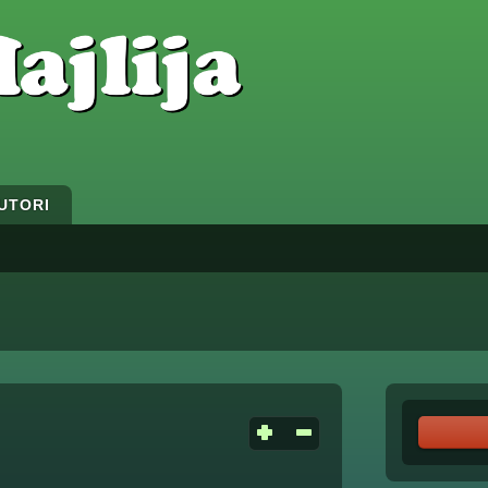
UTORI