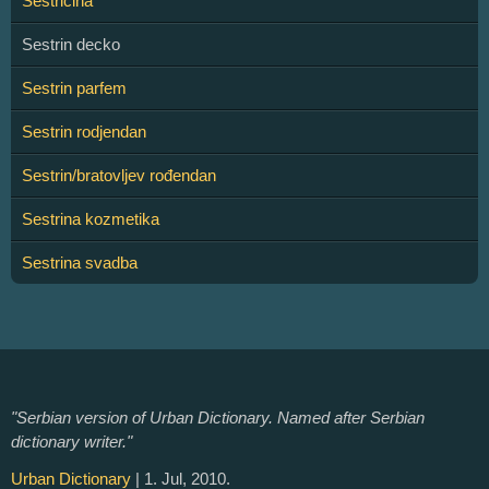
Sestričina
Sestrin decko
Sestrin parfem
Sestrin rodjendan
Sestrin/bratovljev rođendan
Sestrina kozmetika
Sestrina svadba
"Serbian version of Urban Dictionary. Named after Serbian
dictionary writer."
Urban Dictionary
| 1. Jul, 2010.