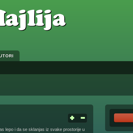
UTORI
as lepo i da se sklanjas iz svake prostorije u