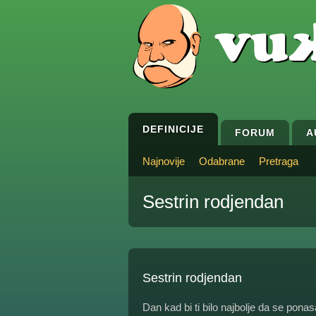
DEFINICIJE
FORUM
A
Najnovije
Odabrane
Pretraga
Sestrin rodjendan
Sestrin rodjendan
Dan kad bi ti bilo najbolje da se ponas