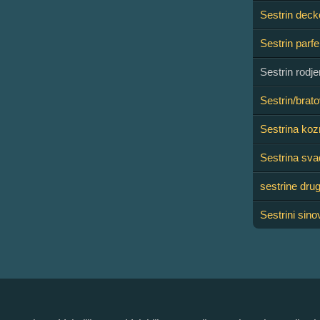
Sestrin deck
Sestrin parf
Sestrin rodj
Sestrin/brat
Sestrina koz
Sestrina sv
sestrine dru
Sestrini sino