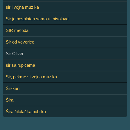
sir i vojna muzika
Sir je besplatan samo u misolovci
SIR metoda
Sir od veverice
Sir Oliver
sir sa rupicama
Sir, pekmez i vojna muzika
Šir-kan
Šira
Šira čitalačka publika