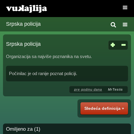
Srpska policija
Srpska policija
Organizacija sa najviše poznanika na svetu.
Počinilac je od ranije poznat policiji.
pre godinu dana
MrTestis
Sledeća definicija »
Omiljeno za (1)