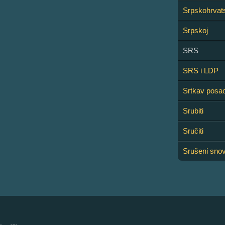
Srpskohrvat
Srpskoj
SRS
SRS i LDP
Srtkav posa
Srubiti
Sručiti
Srušeni snov