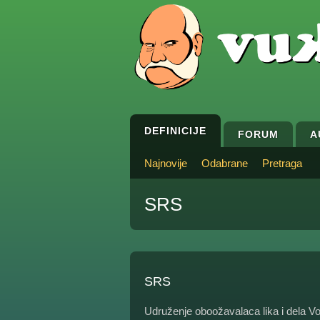
DEFINICIJE
FORUM
A
Najnovije
Odabrane
Pretraga
SRS
SRS
Udruženje oboožavalaca lika i dela Vo