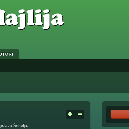
UTORI
jislava Šešelja.