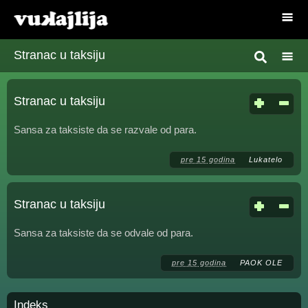
Stranac u taksiju
Stranac u taksiju
Sansa za taksiste da se razvale od para.
pre 15 godina
Lukatelo
Stranac u taksiju
Sansa za taksiste da se odvale od para.
pre 15 godina
PAOK OLE
Indeks