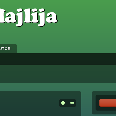
UTORI