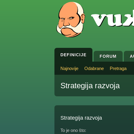
DEFINICIJE
FORUM
A
Najnovije
Odabrane
Pretraga
Strategija razvoja
Strategija razvoja
To je ono što: