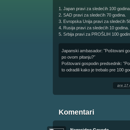
1. Japan pravi za sledećih 100 godina
2. SAD pravi za sledećih 70 godina.
3. Evropska Unija pravi za sledećih 5
4. Rusija pravi za sledećih 10 godina.
5. Srbija pravi za PROŠLIH 100 godin
Japanski ambasador: "Poštovani gosp
po ovom pitanju?"
Poštovani gospodin predsednik: "P
to odradili kako je trebalo pre 100 g
pre 17 
Komentari
Negroidno Govedo