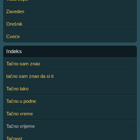
Zaveden
Orešnik
Cveće
Indeks
Tačno sam znao
tačno sam znao da si ti
Tačno tako
Tačno u podne
Tačno vreme
Tačno vrijeme
Tačnost