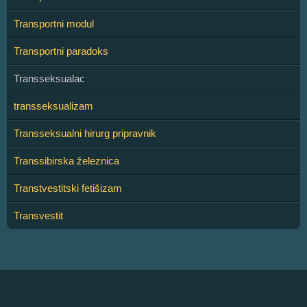
Transportni modul
Transportni paradoks
Transseksualac
transseksualizam
Transseksualni hirurg pripravnik
Transsibirska železnica
Transtvestitski fetišizam
Transvestit