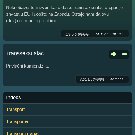
Neki obavešteni izvori kažu da se transseksualac drugačije
shvata u EU i uopšte na Zapadu. Ostaje nam da ovu
(dez)informaciju proučimo.
pre 15 godina
Sizif Shizofrenik
Transseksualac
Privlačni kamiondžija.
pre 15 godina
bombas
Indeks
Transport
Transporter
Transportni lanac