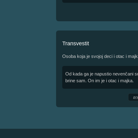
Transvestit
Osoba koja je svojoj deci i otac i majk
Od kada ga je napustio nevenčani su
brine sam. On im je i otac i majka.
pr