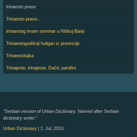
trinaesto prase
Trinaesto prase...
trinaestog imam seminar u Niškoj Banji
Trinaestogodišnji huligan iz provincije
Trinaestolujka
Trinajeste, trinajeste, Dačić parafiro
"Serbian version of Urban Dictionary. Named after Serbian
dictionary writer."
Urban Dictionary
| 1. Jul, 2010.