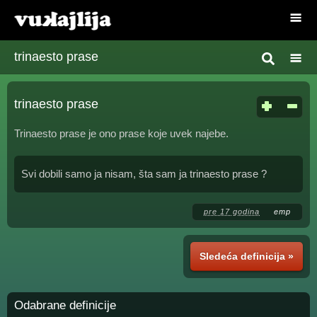
trinaesto prase
trinaesto prase
Trinaesto prase je ono prase koje uvek najebe.
Svi dobili samo ja nisam, šta sam ja trinaesto prase ?
pre 17 godina
emp
Sledeća definicija »
Odabrane definicije