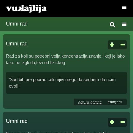
Umni rad
Umni rad
Rad za koji su potrebni volja,koncentracija,znanje i koji je,iako
tako ne izgleda,tezi od fizickog
'Sad bih pre poorao celu njivu nego da sednem da ucim
ovo!!!'
pre 16 godina
Emilijeta
Umni rad