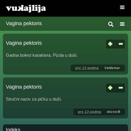
Vagina pektoris
Vagina pektoris
Gadna bolest karaktera. Pizda u duši.
pre 13 godina
Valdemar
Vagina pektoris
Stručni naziv za pičku u duši.
pre 13 godina
doctorB
Indeks